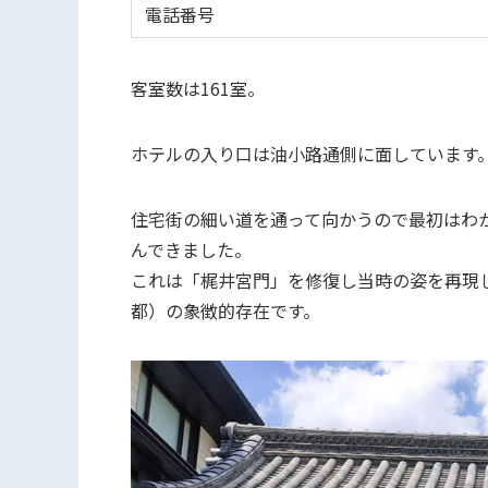
電話番号
客室数は161室。
ホテルの入り口は油小路通側に面しています
住宅街の細い道を通って向かうので最初はわ
んできました。
これは「梶井宮門」を修復し当時の姿を再現したもの
都）の象徴的存在です。