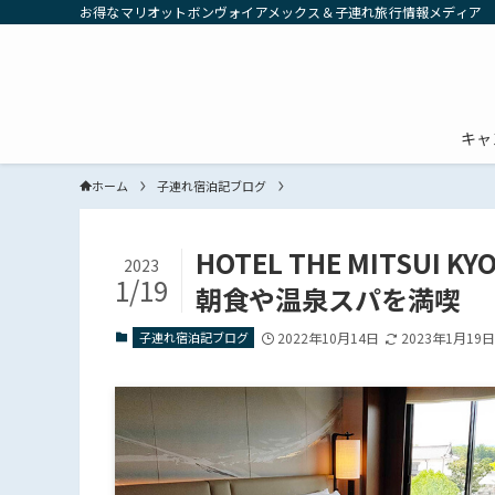
お得なマリオットボンヴォイアメックス＆子連れ旅行情報メディア
キャ
ホーム
子連れ宿泊記ブログ
HOTEL THE MITS
2023
1/19
朝食や温泉スパを満喫
子連れ宿泊記ブログ
2022年10月14日
2023年1月19日