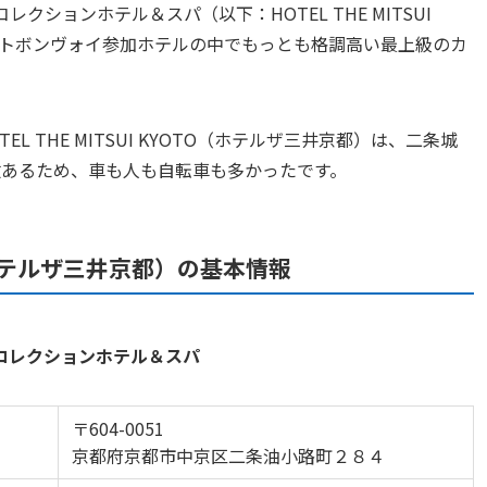
リーコレクションホテル＆スパ（以下：HOTEL THE MITSUI
ットボンヴォイ参加ホテルの中でもっとも格調高い最上級のカ
 THE MITSUI KYOTO（ホテルザ三井京都）は、二条城
数あるため、車も人も自転車も多かったです。
TO（ホテルザ三井京都）の基本情報
ュアリーコレクションホテル＆スパ
〒604-0051
京都府京都市中京区二条油小路町２８４