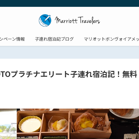
ンペーン情報
子連れ宿泊記ブログ
マリオットボンヴォイアメ
UI KYOTOプラチナエリート子連れ宿泊記！無料