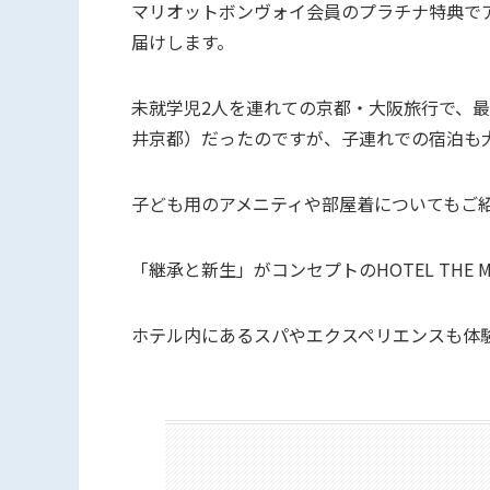
マリオットボンヴォイ会員のプラチナ特典で
届けします。
未就学児2人を連れての京都・大阪旅行で、最後に宿
井京都）だったのですが、子連れでの宿泊も
子ども用のアメニティや部屋着についてもご
「継承と新生」がコンセプトのHOTEL THE M
ホテル内にあるスパやエクスペリエンスも体