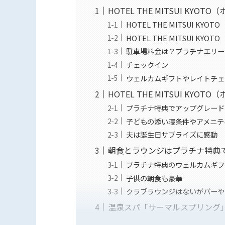
HOTEL THE MITSUI K
HOTEL THE MITSUI K
HOTEL THE MITSUI K
駐車場料金は？プラチナエリー
チェックイン
ウェルカムギフトやレイトチェ
HOTEL THE MITSUI K
プラチナ特典でアップグレード
子どもの添い寝条件やアメニテ
夫は誕生日サプライズに感動
朝食とラウンジはプラチナ特典
プラチナ特典のウェルカムギフ
子供の朝食も豪華
クラブラウンジはないがバーや
温泉スパ「サーマルスプリング