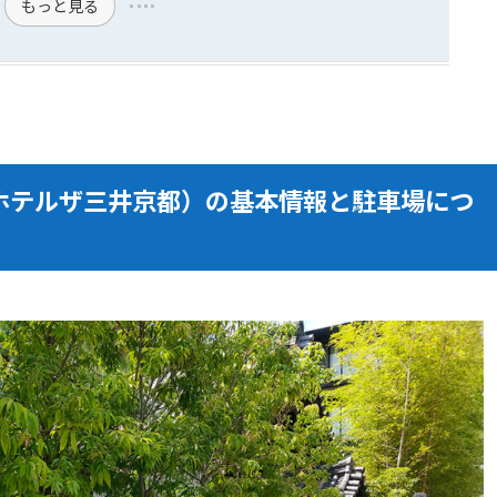
もっと見る
YOTO（ホテルザ三井京都）の基本情報と駐車場につ