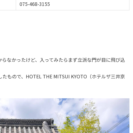
075-468-3155
。
からなかったけど、入ってみたらまず立派な門が目に飛び込
で、HOTEL THE MITSUI KYOTO（ホテルザ三井京