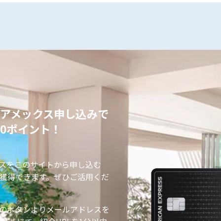
アメックス申し込みで
00ポイント！
スをこのサイトから申し込む
ト」獲得できます。ぜひご活用くだ
のボタンよりメールアドレスを