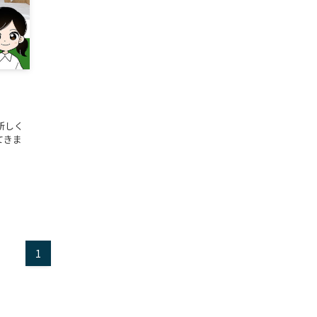
新しく
てきま
1