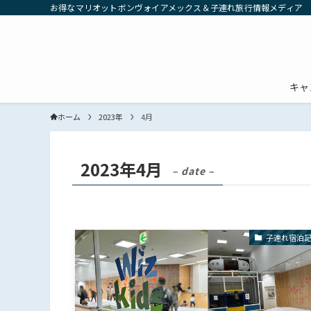
お得なマリオットボンヴォイアメックス＆子連れ旅行情報メディア
キャ
ホーム
2023年
4月
2023年4月
– date –
子連れ宿泊