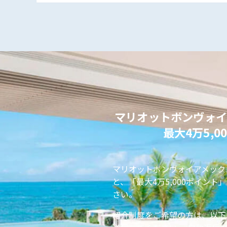
マリオットボンヴォイ
最大4万5,0
マリオットボンヴォイアメック
と、「最大4万5,000ポイン
さい。
紹介制度をご希望の方は、以下