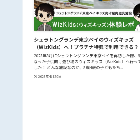
シェラトングランデ東京ベイのウィズキッズ
（WizKids）へ！プラチナ特典で利用できる？
2023年3月にシェラトングランデ東京ベイを再訪した際、
なった子供向け遊び場のウィズキッズ（WizKids）へ行っ
した！ どんな施設なのか、5歳4歳の子どもたち...
2023年4月20日