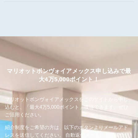
マリオットボンヴォイアメックス申し込みで最
大4万5,000ポイント！
マリオットボンヴォイアメックスをこのサイトから申し
込むと、「最大4万5,000ポイント」獲得できます。ぜひ
ご活用ください。
紹介制度をご希望の方は、以下のボタンよりメールアド
レスを送信してください。 自動返信メールにて、紹介